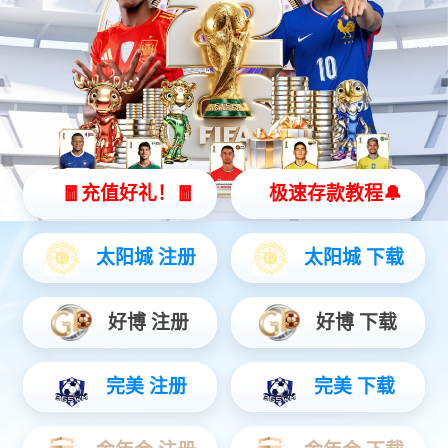
ABOUT US
发现28国际大舞台
28国际大舞台APP
是合肥市体育教育领域的领军企业，成立于1994年。
作为实力雄厚的、创新驱动的的行业先驱，我们始终专注于技术创新和服
务升级。拥有专业的研发和运营团队。培养了高素质的服务团队，通过持
续的创新投入，不断提升核心竞争力。
在发展历程中，
28国际大舞台APP
始终坚持创新驱动。拥有专业的研发和
运营团队。培养了高素质的服务团队，通过持续的创新投入，我们在积极
探索行业新趋势等方面取得了显著成果。在创新实践中，我们注重技术积
累，通过自主研发和创新突破，不断提升核心竞争力。