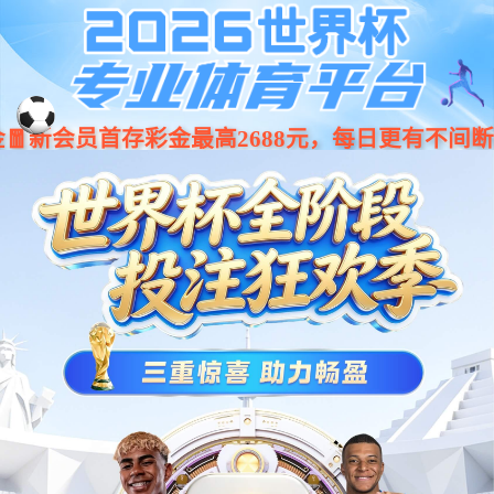
28国际大舞台APP
激情追逐，终点荣耀！
加入28国际大舞台官网