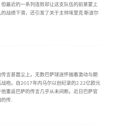
，但最近的一系列连败却让这支队伍的前景蒙上
的战绩下滑，还引发了关于主帅埃里克·斯波尔
的传言甚嚣尘上。无数巴萨球迷怀揣着激动与期
袍。自2017年内马尔以创纪录的2.22亿欧元
于他重返巴萨的传言几乎从未间断。近日巴萨官
传...