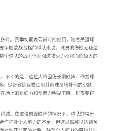
运多舛。赛季初期表现尚可的他们，随着关键球
支争取欧战资格的球队来说，球员的伤缺无疑是
整个球队的战术体系和进攻火力都将面临极大的
纽。不幸的是，这位大将因伤长期缺阵。作为球
节奏。尽管教练组尝试用其他球员填补他的空缺，
4在场上的组织力和创造力明显下降，进攻变得
力锐减。在这位前锋缺阵的情况下，球队的得分
合作弥补个人能力的不足，但这显然难以达到预
面对防守严密的对手，缺乏个人能力的突破让沙