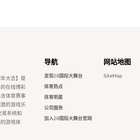
导航
网站地图
发现28国际大舞台
SiteMap
蛇年大吉】是
体育热点
样的在线博彩
包含体育赛事
体育明星
刺激的游戏乐
公司服务
交易系统和
加入28国际大舞台官网
越的游戏体