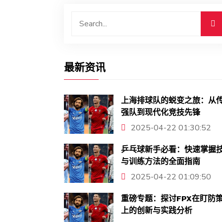
最新资讯
上海排球队的蜕变之旅：从
强队到现代化竞技先锋
2025-04-22 01:30:52
乒乓球新手必看：快速掌握
与训练方法的全面指南
2025-04-22 01:09:50
重磅专题：探讨FPX在盯防
上的创新与实践分析