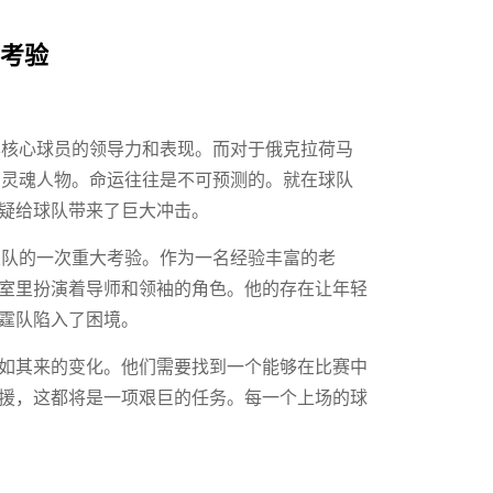
临考验
其核心球员的领导力和表现。而对于俄克拉荷马
和灵魂人物。命运往往是不可预测的。就在球队
疑给球队带来了巨大冲击。
霆队的一次重大考验。作为一名经验丰富的老
室里扮演着导师和领袖的角色。他的存在让年轻
霆队陷入了困境。
如其来的变化。他们需要找到一个能够在比赛中
援，这都将是一项艰巨的任务。每一个上场的球