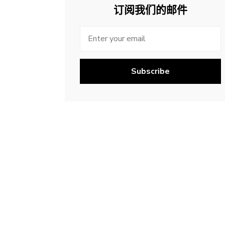
订阅我们的邮件
Subscribe