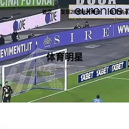
首页
发现28国际大舞台
体育热点
体育明星
雷霆队长克里斯·保罗因伤缺阵，球队面临考验