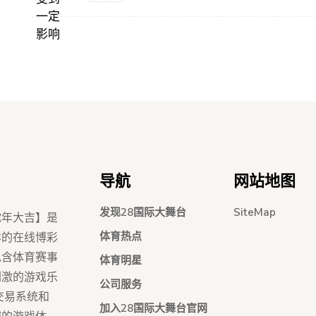
导航
网站地图
发现28国际大舞台
SiteMap
蛇年大吉】是
体育热点
样的在线博彩
包含体育赛事
体育明星
刺激的游戏乐
公司服务
交易系统和
加入28国际大舞台官网