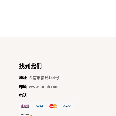
找到我们
地址:
龙南市赣县444号
邮箱:
www.cxnnh.com
电话: