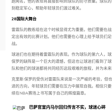
跑闻名，他的表现将直接影响到球队的防守质量。球队的
刻稳定军心，帮助年轻球员们渡过难关。
28国际大舞台
雷霆队的教练组在这个时候显得尤为重要。他们需要在战
定出有效的比赛计划。他们也需要在心理上给予球员们足
战。
球迷们也在期待着雷霆队的表现。作为球队的第六人，球
保罗的缺阵是一个巨大的遗憾，但这也让球迷们看到了球
队和他们的球迷都将共同经历这段艰难的旅程，并为未来
克里斯·保罗的受伤对雷霆队来说是一次严峻的考验，但
进的方向，年轻球员们需要在压力中展现自我。相信只要
续在NBA赛场上书写属于自己的辉煌篇章。
巴萨官宣内马尔回归传言不实，球迷心碎