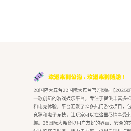
28国际大舞台28国际大舞台官方网站【2025
一款创新的游戏娱乐平台，专注于提供丰富多
和电竞体验。平台汇聚了众多热门游戏项目，
竞猜和电子竞技，让玩家可以在这里尽情享受
趣。28国际大舞台以用户友好的界面、安全的