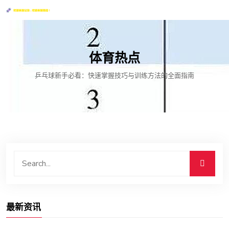
体育热点
乒乓球新手必看：快速掌握技巧与训练方法的全面指南
最新资讯