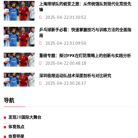
上海排球队的蜕变之旅：从传统强队到现代化竞技先
锋
2025-04-22 01:30:52
乒乓球新手必看：快速掌握技巧与训练方法的全面指
南
2025-04-22 01:09:50
重磅专题：探讨FPX在盯防策略上的创新与实践分析
2025-04-22 00:48:18
深圳极限运动队战术深度剖析与对比研究
2025-04-22 00:26:37
导航
发现28国际大舞台
体育热点
体育明星