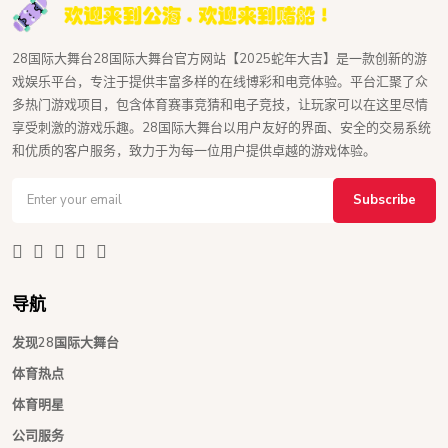
28国际大舞台28国际大舞台官方网站【2025蛇年大吉】是一款创新的游
戏娱乐平台，专注于提供丰富多样的在线博彩和电竞体验。平台汇聚了众
多热门游戏项目，包含体育赛事竞猜和电子竞技，让玩家可以在这里尽情
享受刺激的游戏乐趣。28国际大舞台以用户友好的界面、安全的交易系统
和优质的客户服务，致力于为每一位用户提供卓越的游戏体验。
Subscribe
导航
发现28国际大舞台
体育热点
体育明星
公司服务